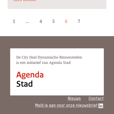
1
…
4
5
6
7
De City Deal Dynamische Binnensteden
is een initiatief van Agenda Stad
Nieuws
Contact
LinkedIn link
Meld je aan voor onze nieuwsbrief