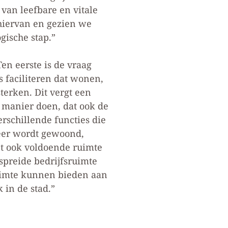
van leefbare en vitale
hiervan en gezien we
gische stap.”
n eerste is de vraag
 faciliteren dat wonen,
erken. Dit vergt een
 manier doen, dat ook de
erschillende functies die
eer wordt gewoond,
t ook voldoende ruimte
spreide bedrijfsruimte
ruimte kunnen bieden aan
 in de stad.”