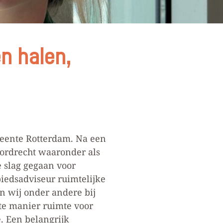
n halen,
meente Rotterdam. Na een
Dordrecht waaronder als
e slag gegaan voor
iedsadviseur ruimtelijke
n wij onder andere bij
te manier ruimte voor
. Een belangrijk