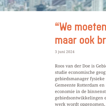
“We moeten i
maar ook b
3 juni 2024
Roos van der Doe is Geb
studie economische geog
gebiedsmanager fysieke o
Gemeente Rotterdam en n
economie in de binnenst
gebiedsontwikkelingen e
werk wordt opgenomen, z