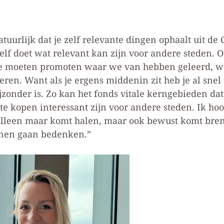
tuurlijk dat je zelf relevante dingen ophaalt uit de
elf doet wat relevant kan zijn voor andere steden. O
. We moeten promoten waar we van hebben geleerd, 
eren. Want als je ergens middenin zit heb je al snel
bijzonder is. Zo kan het fonds vitale kerngebieden 
e kopen interessant zijn voor andere steden. Ik hoo
et alleen maar komt halen, maar ook bewust komt bre
nen gaan bedenken.”