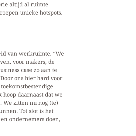
ie altijd al ruimte
roepen unieke hotspots.
heid van werkruimte. “We
jven, voor makers, de
business case zo aan te
 Door ons hier hard voor
 toekomstbestendige
k hoop daarnaast dat we
 We zitten nu nog (te)
nen. Tot slot is het
s en ondernemers doen,