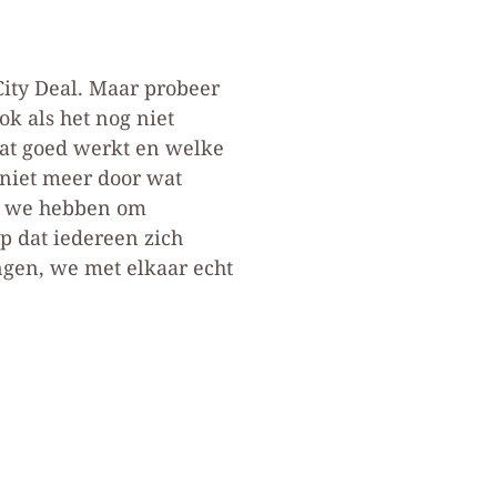
 City Deal. Maar probeer
ok als het nog niet
wat goed werkt en welke
 niet meer door wat
dat we hebben om
p dat iedereen zich
ngen, we met elkaar echt