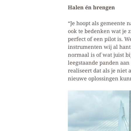
Halen én brengen
“Je hoopt als gemeente na
ook te bedenken wat je z
perfect of een pilot is
instrumenten wij al hant
normaal is of wat juist 
leegstaande panden aan t
realiseert dat als je ni
nieuwe oplossingen kun