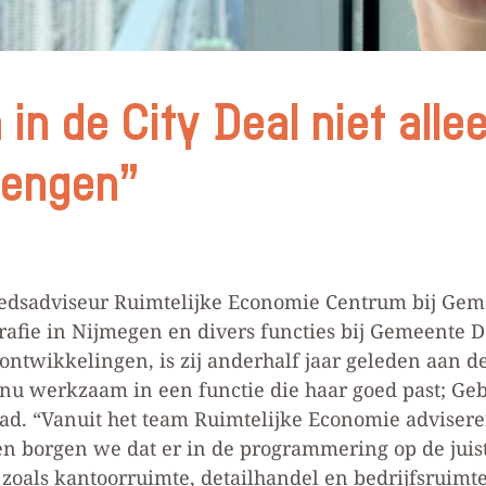
n de City Deal niet allee
rengen”
iedsadviseur Ruimtelijke Economie Centrum bij Ge
rafie in Nijmegen en divers functies bij Gemeente 
ntwikkelingen, is zij anderhalf jaar geleden aan d
u werkzaam in een functie die haar goed past; Geb
ad. “Vanuit het team Ruimtelijke Economie advisere
n borgen we dat er in de programmering op de juis
oals kantoorruimte, detailhandel en bedrijfsruimte