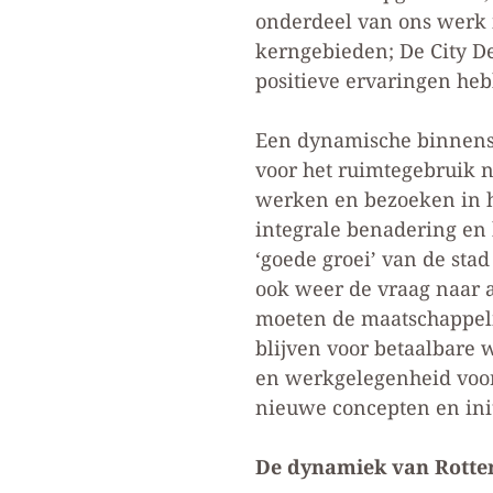
onderdeel van ons werk i
kerngebieden; De City D
positieve ervaringen heb
Een dynamische binnenst
voor het ruimtegebruik n
werken en bezoeken in h
integrale benadering en 
‘goede groei’ van de stad
ook weer de vraag naar 
moeten de maatschappeli
blijven voor betaalbare 
en werkgelegenheid voor
nieuwe concepten en init
De dynamiek van Rott