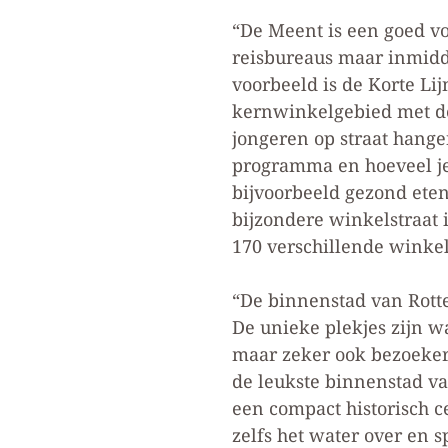
“De Meent is een goed vo
reisbureaus maar inmidd
voorbeeld is de Korte Li
kernwinkelgebied met de
jongeren op straat hange
programma en hoeveel je
bijvoorbeeld gezond ete
bijzondere winkelstraat 
170 verschillende winkel
“De binnenstad van Rotte
De unieke plekjes zijn w
maar zeker ook bezoeker
de leukste binnenstad va
een compact historisch c
zelfs het water over en 