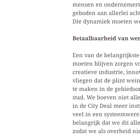
mensen en ondernemers zi
geboden aan allerlei ac
Die dynamiek moeten we
Betaalbaarheid van we
Een van de belangrijkste
moeten blijven zorgen vo
creatieve industrie, inno
vliegen dat de plint wein
te maken in de gebiedso
stad. We hoeven niet all
in de City Deal meer ins
veel in een systeemwerel
belangrijk dat we dit a
zodat we als overheid nie