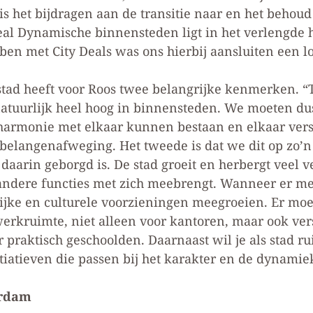
s het bijdragen aan de transitie naar en het behoud 
eal Dynamische binnensteden ligt in het verlengde 
ben met City Deals was ons hierbij aansluiten een lo
ad heeft voor Roos twee belangrijke kenmerken. “Te
atuurlijk heel hoog in binnensteden. We moeten dus
armonie met elkaar kunnen bestaan en elkaar verst
belangenafweging. Het tweede is dat we dit op zo’n
 daarin geborgd is. De stad groeit en herbergt veel v
andere functies met zich meebrengt. Wanneer er m
jke en culturele voorzieningen meegroeien. Er moe
werkruimte, niet alleen voor kantoren, maar ook ver
 praktisch geschoolden. Daarnaast wil je als stad 
iatieven die passen bij het karakter en de dynamiek
erdam