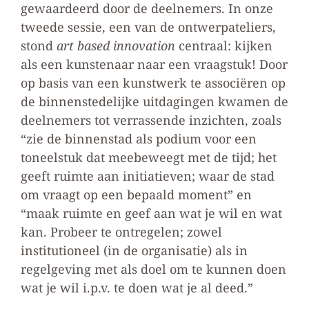
gewaardeerd door de deelnemers. In onze
tweede sessie, een van de ontwerpateliers,
stond
art based innovation
centraal: kijken
als een kunstenaar naar een vraagstuk! Door
op basis van een kunstwerk te associëren op
de binnenstedelijke uitdagingen kwamen de
deelnemers tot verrassende inzichten, zoals
“zie de binnenstad als podium voor een
toneelstuk dat meebeweegt met de tijd; het
geeft ruimte aan initiatieven; waar de stad
om vraagt op een bepaald moment” en
“maak ruimte en geef aan wat je wil en wat
kan. Probeer te ontregelen; zowel
institutioneel (in de organisatie) als in
regelgeving met als doel om te kunnen doen
wat je wil i.p.v. te doen wat je al deed.”