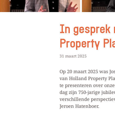
In gesprek 
Property Pl
31 maart 2025
Op 20 maart 2025 was Jos
van Holland Property Pl
te presenteren over onze
dag zijn 750-jarige jubil
verschillende perspecti
Jeroen Hatenboer.