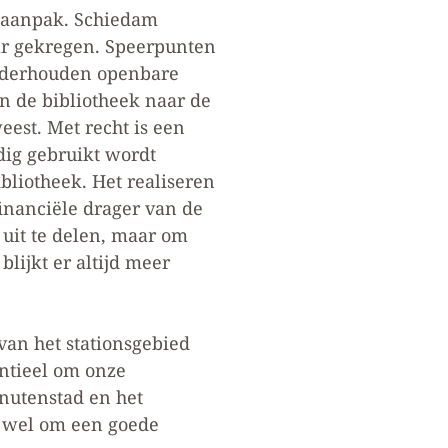
saanpak. Schiedam
ar gekregen. Speerpunten
onderhouden openbare
an de bibliotheek naar de
eest. Met recht is een
dig gebruikt wordt
bliotheek. Het realiseren
inanciële drager van de
 uit te delen, maar om
lijkt er altijd meer
an het stationsgebied
entieel om onze
nutenstad en het
t wel om een goede