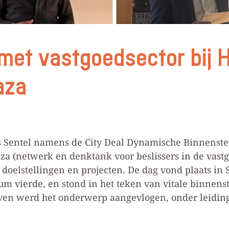
met vastgoedsector bij H
aza
 Sentel namens de City Deal Dynamische Binnenstede
aza (netwerk en denktank voor beslissers in de vas
 doelstellingen en projecten. De dag vond plaats in 
eum vierde, en stond in het teken van vitale binnens
even werd het onderwerp aangevlogen, onder leiding