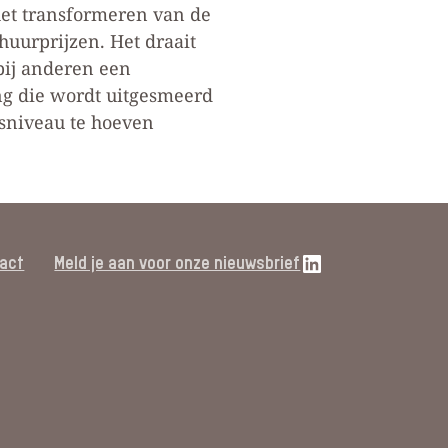
het transformeren van de
huurprijzen. Het draait
bij anderen een
ing die wordt uitgesmeerd
esniveau te hoeven
LinkedIn link
act
Meld je aan voor onze nieuwsbrief