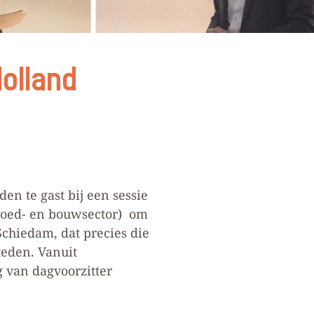
olland
n te gast bij een sessie
tgoed- en bouwsector) om
Schiedam, dat precies die
teden. Vanuit
 van dagvoorzitter