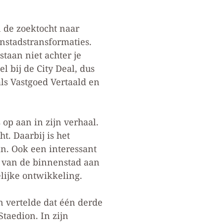
 de zoektocht naar
nstadstransformaties.
staan niet achter je
l bij de City Deal, dus
s Vastgoed Vertaald en
op aan in zijn verhaal.
t. Daarbij is het
an. Ook een interessant
t van de binnenstad aan
lijke ontwikkeling.
n vertelde dat één derde
taedion. In zijn