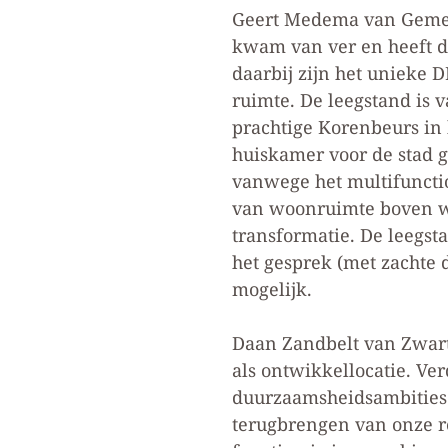
Geert Medema van Gemee
kwam van ver en heeft d
daarbij zijn het unieke
ruimte. De leegstand is 
prachtige Korenbeurs in 
huiskamer voor de stad g
vanwege het multifunctio
van woonruimte boven wi
transformatie. De leegst
het gesprek (met zachte 
mogelijk.
Daan Zandbelt van Zwart
als ontwikkellocatie. Ve
duurzaamsheidsambities 
terugbrengen van onze re