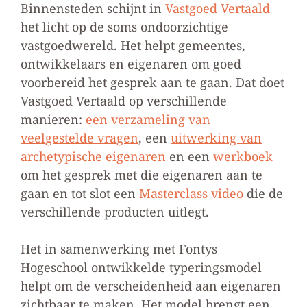
Binnensteden schijnt in
Vastgoed Vertaald
het licht op de soms ondoorzichtige
vastgoedwereld. Het helpt gemeentes,
ontwikkelaars en eigenaren om goed
voorbereid het gesprek aan te gaan. Dat doet
Vastgoed Vertaald op verschillende
manieren:
een verzameling van
veelgestelde vragen
, een
uitwerking van
archetypische eigenaren
en een
werkboek
om het gesprek met die eigenaren aan te
gaan en tot slot een
Masterclass video
die de
verschillende producten uitlegt.
Het in samenwerking met Fontys
Hogeschool ontwikkelde typeringsmodel
helpt om de verscheidenheid aan eigenaren
zichtbaar te maken. Het model brengt een