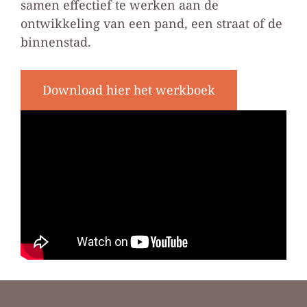
samen effectief te werken aan de
ontwikkeling van een pand, een straat of de
binnenstad.
Download hier het werkboek