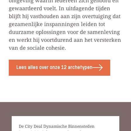
omgeving waarin iedereen zich gehoord en
gewaardeerd voelt. In uitdagende tijden
blijft hij vasthouden aan zijn overtuiging dat
gezamenlijke inspanningen leiden tot
duurzame oplossingen voor de samenleving
en werkt hij voortdurend aan het versterken
van de sociale cohesie.
Lees alles over onze 12 archetypen
De City Deal Dynamische Binnensteden