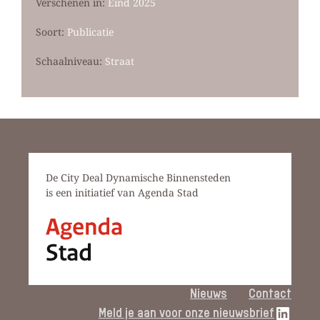
Verschenen in:
Eind 2025
Soort:
Publicatie
Schaalniveau:
Straat
De City Deal Dynamische Binnensteden
is een initiatief van Agenda Stad
Nieuws
Contact
LinkedIn link
Meld je aan voor onze nieuwsbrief