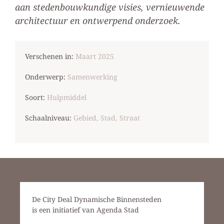
aan stedenbouwkundige visies, ver­nieuwende
architectuur en ontwerpend onderzoek.
Verschenen in:
Maart 2025
Onderwerp:
Samenwerking
Soort:
Hulpmiddel
Schaalniveau:
Gebied, Stad, Straat
De City Deal Dynamische Binnensteden
is een initiatief van Agenda Stad