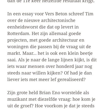
dan de 11e keer hetzelfde resultaat krijgt.
In een essay voor Vers Beton schreef Tim
over de nieuwe architectonische
eenheidsworst die dat op­ levert in
Rotterdam. Het zijn allemaal goede
projecten, met goede architectuur en
woningen die passen bij de vraag uit de
markt. Maar… het is ook een klein beetje
saai. Als je naar de lange lijnen kijkt, is dit
iets waar mensen over honderd jaar nog
steeds naar willen kijken? Of had je dan
liever iets met meer lef gerealiseerd?
Zijn grote held Brian Eno worstelde als
muzikant met diezelfde vraag: hoe kom je
uit de groef? Hoe voorkom je dat je steeds