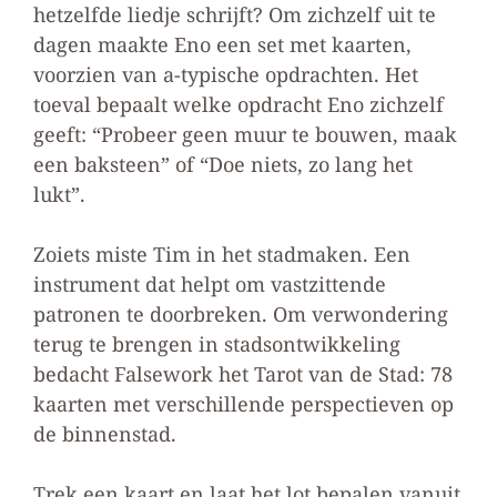
hetzelfde liedje schrijft? Om zichzelf uit te
dagen maakte Eno een set met kaarten,
voorzien van a-typische opdrachten. Het
toeval bepaalt welke opdracht Eno zichzelf
geeft: “Probeer geen muur te bouwen, maak
een baksteen” of “Doe niets, zo lang het
lukt”.
Zoiets miste Tim in het stadmaken. Een
instrument dat helpt om vastzittende
patronen te doorbreken. Om verwondering
terug te brengen in stadsontwikkeling
bedacht Falsework het Tarot van de Stad: 78
kaarten met verschillende perspectieven op
de binnenstad.
Trek een kaart en laat het lot bepalen vanuit