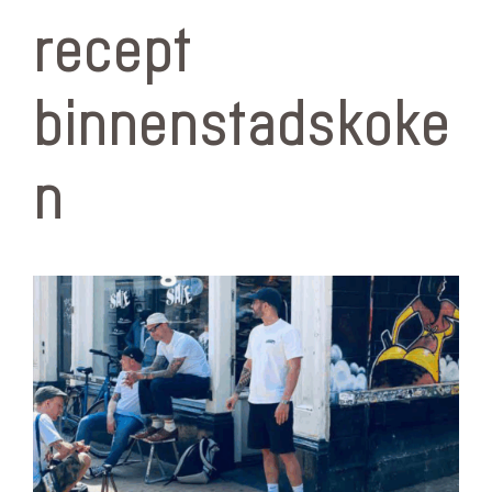
recept
binnenstadskoke
n