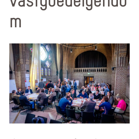
vastgoedeigendo
m