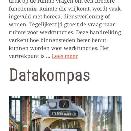
druk op de ruimte vragen om een bredere
functiemix. Ruimte die vrijkomt, wordt vaak
ingevuld met horeca, dienstverlening of
wonen. Tegelijkertijd groeit de vraag naar
ruimte voor werkfuncties. Deze handreiking
verkent hoe binnensteden beter benut
kunnen worden voor werkfuncties. Het
vertrekpunt is …
Lees meer
Datakompas