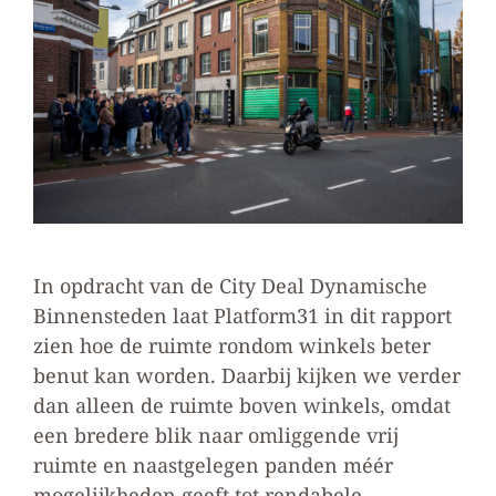
In opdracht van de City Deal Dynamische
Binnensteden laat Platform31 in dit rapport
zien hoe de ruimte rondom winkels beter
benut kan worden. Daarbij kijken we verder
dan alleen de ruimte boven winkels, omdat
een bredere blik naar omliggende vrij
ruimte en naastgelegen panden méér
mogelijkheden geeft tot rendabele